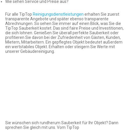
Wie sehen Service und Preise aus?
Für alle TipTop
Reinigungsdienstleistungen
erhalten Sie zuerst
transparente Angebote und später ebenso transparente
Abrechnungen. So sehen Sie immer auf einen Blick, was Sie die
TipTop Sauberkeit kostet. Das sind faire Preise und Investitionen,
die sich lohnen. Genießen Sie überall perfekte Sauberkeit oder
profitieren Sie davon bei der Zufriedenheit von Gästen, Kunden,
Mietern, Mitarbeitern. Ein gepflegtes Objekt bedeutet außerdem
ein wertstabiles Objekt. Erhalten oder steigern Sie Werte mit
unserer Gebäudereinigung.
Sie wünschen sich rundherum Sauberkeit für Ihr Objekt? Dann
sprechen Sie gleich mit uns. Vom TipTop