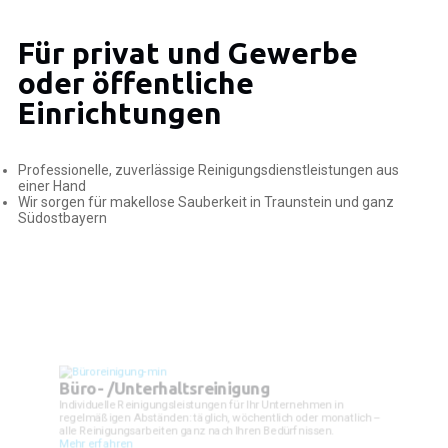
Für privat und Gewerbe
oder öffentliche
Einrichtungen
Professionelle, zuverlässige Reinigungsdienstleistungen aus
einer Hand
Wir sorgen für makellose Sauberkeit in Traunstein und ganz
Südostbayern
Büro- /Unterhaltsreinigung
Individuelle Reinigungsleistungen für Ihr Unternehmen in
regelmäßigen Abständen: täglich, wöchentlich oder monatlich –
alle Reinigungsarbeiten ganz nach Ihren Bedürfnissen.
Mehr erfahren