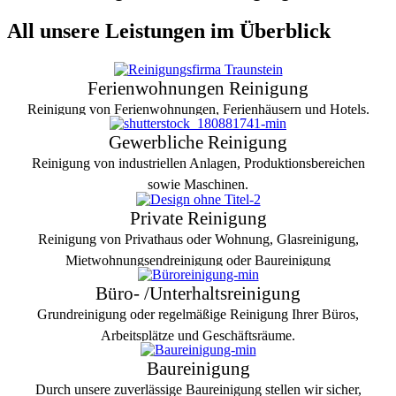
All unsere Leistungen im Überblick
Ferienwohnungen Reinigung
Reinigung von Ferienwohnungen, Ferienhäusern und Hotels.
Gewerbliche Reinigung
Mehr erfahren
Reinigung von industriellen Anlagen, Produktionsbereichen
sowie Maschinen.
Private Reinigung
Mehr erfahren
Reinigung von Privathaus oder Wohnung, Glasreinigung,
Mietwohnungsendreinigung oder Baureinigung
Büro- /Unterhaltsreinigung
Mehr erfahren
Grundreinigung oder regelmäßige Reinigung Ihrer Büros,
Arbeitsplätze und Geschäftsräume.
Baureinigung
Mehr erfahren
Durch unsere zuverlässige Baureinigung stellen wir sicher,