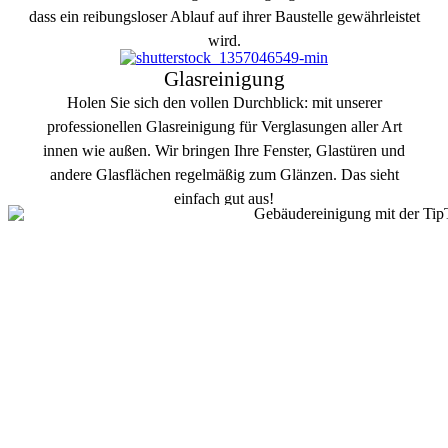
dass ein reibungsloser Ablauf auf ihrer Baustelle gewährleistet
wird.
Glasreinigung
Mehr erfahren
Holen Sie sich den vollen Durchblick: mit unserer
professionellen Glasreinigung für Verglasungen aller Art
innen wie außen. Wir bringen Ihre Fenster, Glastüren und
andere Glasflächen regelmäßig zum Glänzen. Das sieht
einfach gut aus!
Mehr erfahren