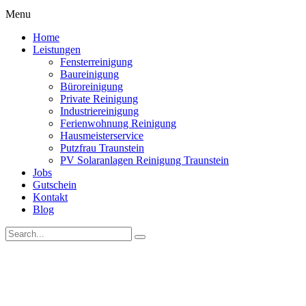
Menu
Home
Leistungen
Fensterreinigung
Baureinigung
Büroreinigung
Private Reinigung
Industriereinigung
Ferienwohnung Reinigung
Hausmeisterservice
Putzfrau Traunstein
PV Solaranlagen Reinigung Traunstein
Jobs
Gutschein
Kontakt
Blog