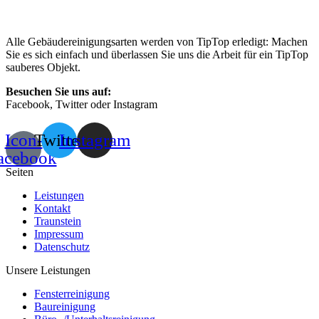
Alle Gebäudereinigungsarten werden von TipTop erledigt: Machen
Sie es sich einfach und überlassen Sie uns die Arbeit für ein TipTop
sauberes Objekt.
Besuchen Sie uns auf:
Facebook, Twitter oder Instagram
Icon-
Twitter
Instagram
acebook
Seiten
Leistungen
Kontakt
Traunstein
Impressum
Datenschutz
Unsere Leistungen
Fensterreinigung
Baureinigung