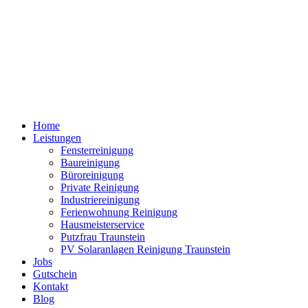
Home
Leistungen
Fensterreinigung
Baureinigung
Büroreinigung
Private Reinigung
Industriereinigung
Ferienwohnung Reinigung
Hausmeisterservice
Putzfrau Traunstein
PV Solaranlagen Reinigung Traunstein
Jobs
Gutschein
Kontakt
Blog