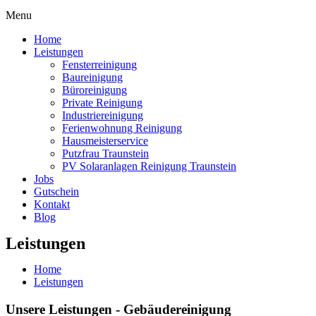
Menu
Home
Leistungen
Fensterreinigung
Baureinigung
Büroreinigung
Private Reinigung
Industriereinigung
Ferienwohnung Reinigung
Hausmeisterservice
Putzfrau Traunstein
PV Solaranlagen Reinigung Traunstein
Jobs
Gutschein
Kontakt
Blog
Leistungen
Home
Leistungen
Unsere Leistungen - Gebäudereinigung