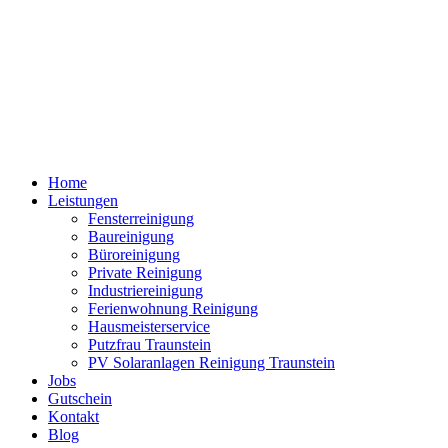
Home
Leistungen
Fensterreinigung
Baureinigung
Büroreinigung
Private Reinigung
Industriereinigung
Ferienwohnung Reinigung
Hausmeisterservice
Putzfrau Traunstein
PV Solaranlagen Reinigung Traunstein
Jobs
Gutschein
Kontakt
Blog