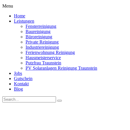
Menu
Home
Leistungen
Fensterreinigung
Baureinigung
Büroreinigung
Private Reinigung
Industriereinigung
Ferienwohnung Reinigung
Hausmeisterservice
Putzfrau Traunstein
PV Solaranlagen Reinigung Traunstein
Jobs
Gutschein
Kontakt
Blog