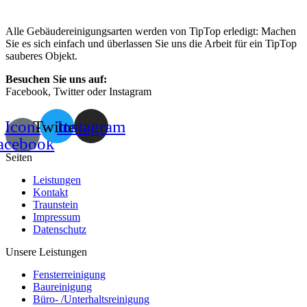
Alle Gebäudereinigungsarten werden von TipTop erledigt: Machen
Sie es sich einfach und überlassen Sie uns die Arbeit für ein TipTop
sauberes Objekt.
Besuchen Sie uns auf:
Facebook, Twitter oder Instagram
Icon-
Twitter
Instagram
acebook
Seiten
Leistungen
Kontakt
Traunstein
Impressum
Datenschutz
Unsere Leistungen
Fensterreinigung
Baureinigung
Büro- /Unterhaltsreinigung