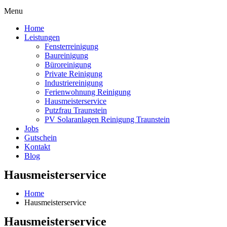
Menu
Home
Leistungen
Fensterreinigung
Baureinigung
Büroreinigung
Private Reinigung
Industriereinigung
Ferienwohnung Reinigung
Hausmeisterservice
Putzfrau Traunstein
PV Solaranlagen Reinigung Traunstein
Jobs
Gutschein
Kontakt
Blog
Hausmeisterservice
Home
Hausmeisterservice
Hausmeisterservice