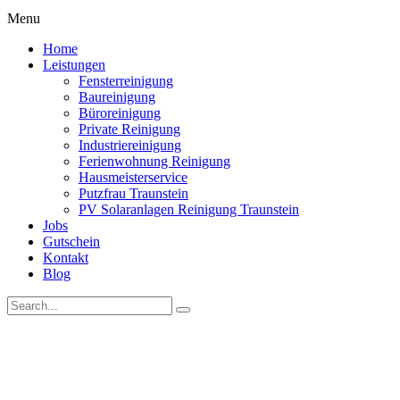
Menu
Home
Leistungen
Fensterreinigung
Baureinigung
Büroreinigung
Private Reinigung
Industriereinigung
Ferienwohnung Reinigung
Hausmeisterservice
Putzfrau Traunstein
PV Solaranlagen Reinigung Traunstein
Jobs
Gutschein
Kontakt
Blog