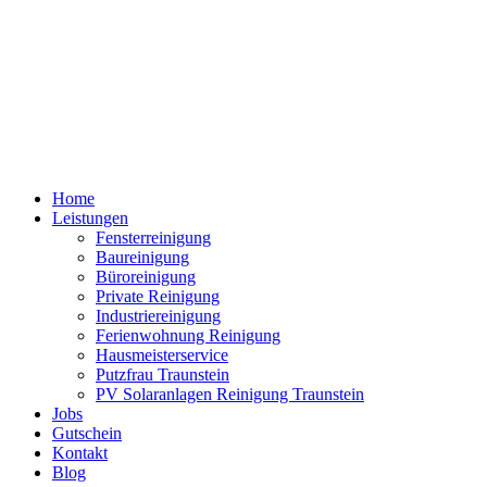
Home
Leistungen
Fensterreinigung
Baureinigung
Büroreinigung
Private Reinigung
Industriereinigung
Ferienwohnung Reinigung
Hausmeisterservice
Putzfrau Traunstein
PV Solaranlagen Reinigung Traunstein
Jobs
Gutschein
Kontakt
Blog