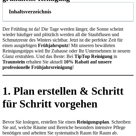
Inhaltsverzeichnis
Der Frühling ist da! Die Tage werden länger, die Sonne scheint
wieder häufiger und plötzlich werden all die Staubflusen und
Schmutzreste des Winters sichtbar. Jetzt ist die perfekte Zeit für
einen ausgiebigen
Frühjahrsputz
! Mit unseren bewährten
Reinigungstipps wird Ihr Zuhause oder Ihr Unternehmen in neuem
Glanz erstrahlen. Und das Beste: Bei
TipTop Reinigung
in
Traunstein
erhalten Sie aktuell
10% Rabatt auf unsere
professionelle Frühjahrsreinigung
!
1. Plan erstellen & Schritt
für Schritt vorgehen
Bevor Sie loslegen, erstellen Sie einen
Reinigungsplan
. Schreiben
Sie auf, welche Räume und Bereiche besonders intensive Pflege
benötigen und arbeiten Sie systematisch Raum für Raum ab.