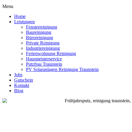
Menu
Home
Leistungen
Fensterreinigung
Baureinigung
Büroreinigung
Private Reinigung
Industriereinigung
Ferienwohnung Reinigung
Hausmeisterservice
Putzfrau Traunstein
PV Solaranlagen Reinigung Traunstein
Jobs
Gutschein
Kontakt
Blog