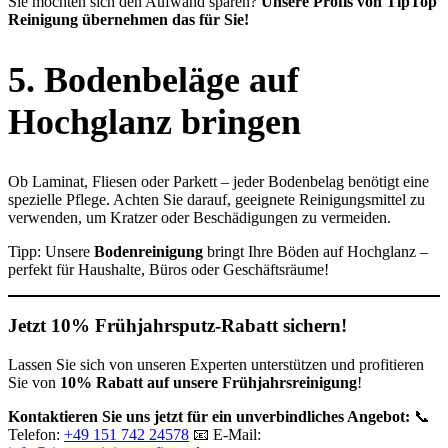
Sie möchten sich den Aufwand sparen?
Unsere Profis von TipTop
Reinigung übernehmen das für Sie!
5. Bodenbeläge auf
Hochglanz bringen
Ob Laminat, Fliesen oder Parkett – jeder Bodenbelag benötigt eine
spezielle Pflege. Achten Sie darauf, geeignete Reinigungsmittel zu
verwenden, um Kratzer oder Beschädigungen zu vermeiden.
Tipp: Unsere
Bodenreinigung
bringt Ihre Böden auf Hochglanz –
perfekt für Haushalte, Büros oder Geschäftsräume!
Jetzt 10% Frühjahrsputz-Rabatt sichern!
Lassen Sie sich von unseren Experten unterstützen und profitieren
Sie von
10% Rabatt auf unsere Frühjahrsreinigung
!
Kontaktieren Sie uns jetzt für ein unverbindliches Angebot:
📞
Telefon:
+49 151 742 24578
📧 E-Mail: