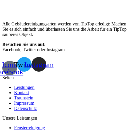
Alle Gebäudereinigungsarten werden von TipTop erledigt: Machen
Sie es sich einfach und überlassen Sie uns die Arbeit für ein TipTop
sauberes Objekt.
Besuchen Sie uns auf:
Facebook, Twitter oder Instagram
Icon-
Twitter
Instagram
acebook
Seiten
Leistungen
Kontakt
Traunstein
Impressum
Datenschutz
Unsere Leistungen
Fensterreinigung