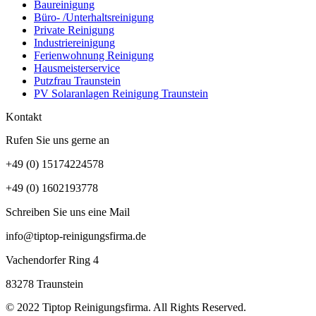
Baureinigung
Büro- /Unterhaltsreinigung
Private Reinigung
Industriereinigung
Ferienwohnung Reinigung
Hausmeisterservice
Putzfrau Traunstein
PV Solaranlagen Reinigung Traunstein
Kontakt
Rufen Sie uns gerne an
+49 (0) 15174224578
+49 (0) 1602193778
Schreiben Sie uns eine Mail
info@tiptop-reinigungsfirma.de
Vachendorfer Ring 4
83278 Traunstein
© 2022 Tiptop Reinigungsfirma. All Rights Reserved.